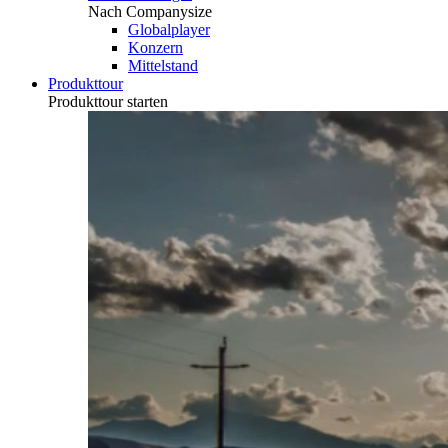
Nach Companysize
Globalplayer
Konzern
Mittelstand
Produkttour
Produkttour starten