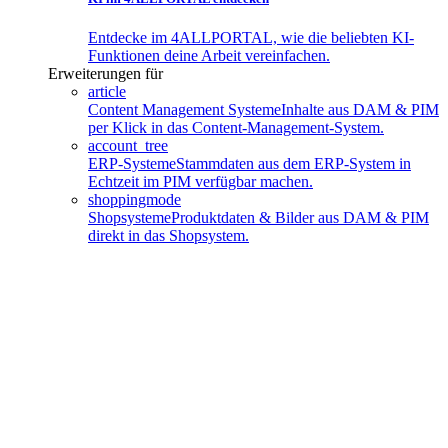
Entdecke im 4ALLPORTAL, wie die beliebten KI-
Funktionen deine Arbeit vereinfachen.
Erweiterungen für
article
Content Management Systeme
Inhalte aus DAM & PIM
per Klick in das Content-Management-System.
account_tree
ERP-Systeme
Stammdaten aus dem ERP-System in
Echtzeit im PIM verfügbar machen.
shoppingmode
Shopsysteme
Produktdaten & Bilder aus DAM & PIM
direkt in das Shopsystem.