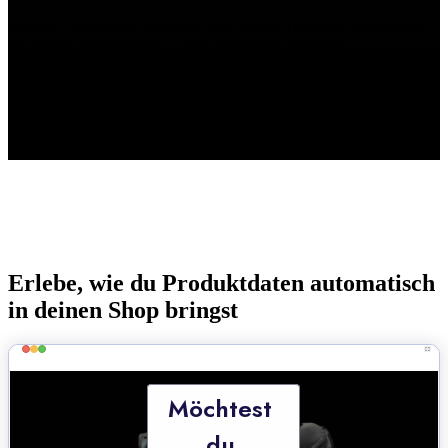
Erstelle Datenblätter, Kataloge oder andere Ausgaben automatisch
aus deinen Produktdaten – ohne manuellen Aufwand.
Erlebe, wie du Produktdaten automatisch
in deinen Shop bringst