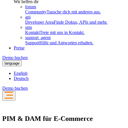
Wir helfen dir
forum
Community
Tausche dich mit anderen aus.
api
Developer Area
Finde Dokus, APIs und mehr.
sms
Kontakt
Trete mit uns in Kontakt.
support_agent
Support
Hilfe und Antworten erhalten.
Preise
Demo buchen
language
English
Deutsch
Demo buchen
PIM & DAM für E-Commerce