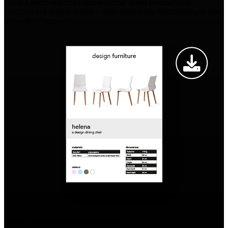
Binde Lieferanten und externe Partner direkt ein und halte
Produktdaten zentral aktuell – ohne zusätzliche Abstimmungen oder
manuelle Übergaben.
Daten automatisiert nutzen