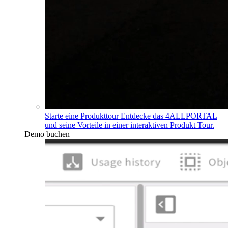
Starte eine Produkttour
Entdecke das 4ALLPORTAL
und seine Vorteile in einer interaktiven Produkt Tour.
Demo buchen