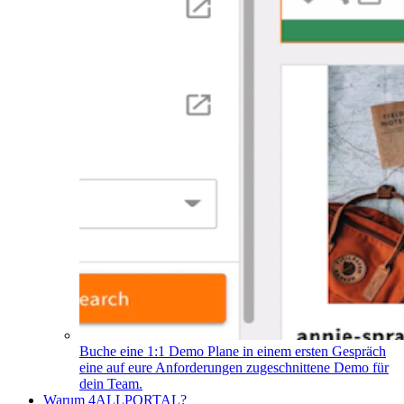
Buche eine 1:1 Demo
Plane in einem ersten Gespräch
eine auf eure Anforderungen zugeschnittene Demo für
dein Team.
Warum 4ALLPORTAL?