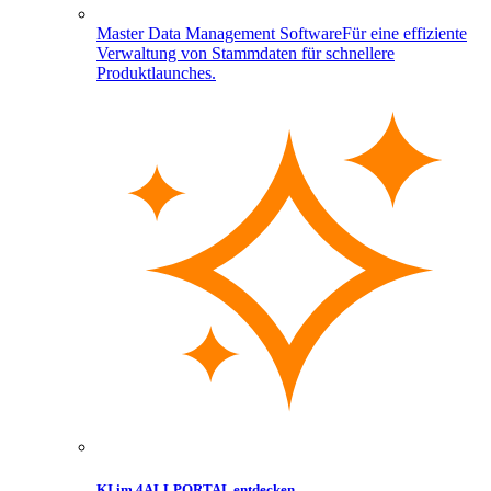
Master Data Management Software
Für eine effiziente
Verwaltung von Stammdaten für schnellere
Produktlaunches.
KI im 4ALLPORTAL entdecken