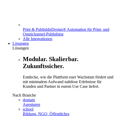
Print & Publish
InDesign® Automation für Print- und
Omnichannel-Publishing
Alle Integrationen
Lösungen
Lösungen
Modular. Skalierbar.
Zukunftssicher.
Entdecke, wie die Plattform euer Wachstum fördert und
mit minimalem Aufwand nahtlose Erlebnisse für
Kunden und Partner in eurem Use Case liefert.
Nach Branche
domain
Agenturen
school
Bildung, NGO, Öffentliches