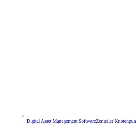
Digital Asset Management Software
Zentraler Knotenpun