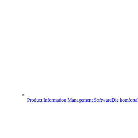
Product Information Management Software
Die komforta