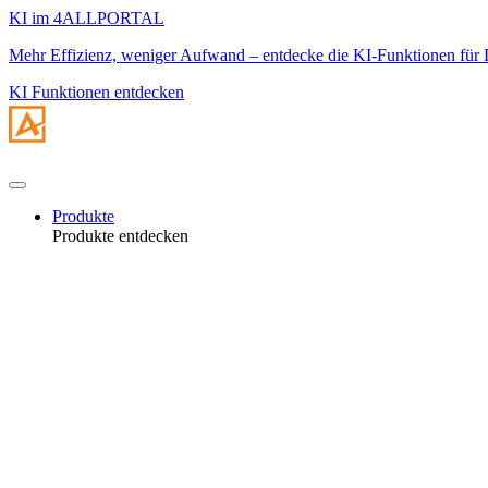
KI im 4ALLPORTAL
Mehr Effizienz, weniger Aufwand – entdecke die KI-Funktionen f
KI Funktionen entdecken
Produkte
Produkte entdecken