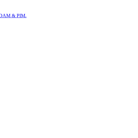
ür DAM & PIM.