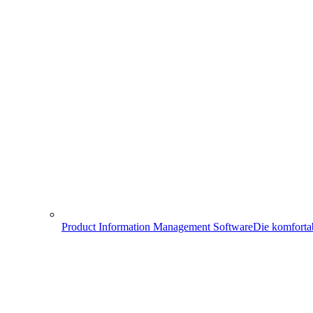
Product Information Management Software
Die komforta