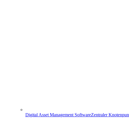
Digital Asset Management Software
Zentraler Knotenpun