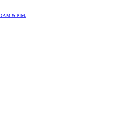
ür DAM & PIM.