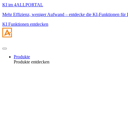
KI im 4ALLPORTAL
Mehr Effizienz, weniger Aufwand – entdecke die KI-Funktionen f
KI Funktionen entdecken
Produkte
Produkte entdecken