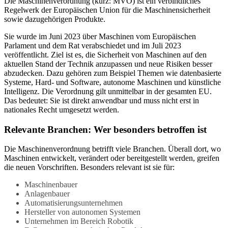
Die Maschinenverordnung (kurz: MVO) ist ein verbindliches
Regelwerk der Europäischen Union für die Maschinensicherheit
sowie dazugehörigen Produkte.
Sie wurde im Juni 2023 über Maschinen vom Europäischen
Parlament und dem Rat verabschiedet und im Juli 2023
veröffentlicht. Ziel ist es, die Sicherheit von Maschinen auf den
aktuellen Stand der Technik anzupassen und neue Risiken besser
abzudecken. Dazu gehören zum Beispiel Themen wie datenbasierte
Systeme, Hard- und Software, autonome Maschinen und künstliche
Intelligenz. Die Verordnung gilt unmittelbar in der gesamten EU.
Das bedeutet: Sie ist direkt anwendbar und muss nicht erst in
nationales Recht umgesetzt werden.
Relevante Branchen: Wer besonders betroffen ist
Die Maschinenverordnung betrifft viele Branchen. Überall dort, wo
Maschinen entwickelt, verändert oder bereitgestellt werden, greifen
die neuen Vorschriften. Besonders relevant ist sie für:
Maschinenbauer
Anlagenbauer
Automatisierungsunternehmen
Hersteller von autonomen Systemen
Unternehmen im Bereich Robotik