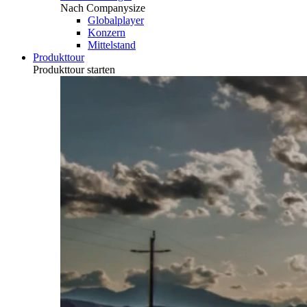
Nach Companysize
Globalplayer
Konzern
Mittelstand
Produkttour
Produkttour starten