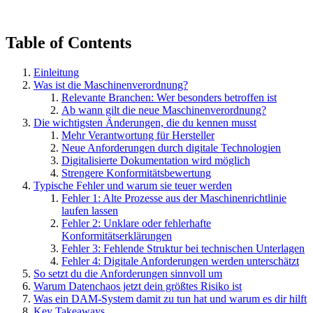
Table of Contents
Einleitung
Was ist die Maschinenverordnung?
Relevante Branchen: Wer besonders betroffen ist
Ab wann gilt die neue Maschinenverordnung?
Die wichtigsten Änderungen, die du kennen musst
Mehr Verantwortung für Hersteller
Neue Anforderungen durch digitale Technologien
Digitalisierte Dokumentation wird möglich
Strengere Konformitätsbewertung
Typische Fehler und warum sie teuer werden
Fehler 1: Alte Prozesse aus der Maschinenrichtlinie
laufen lassen
Fehler 2: Unklare oder fehlerhafte
Konformitätserklärungen
Fehler 3: Fehlende Struktur bei technischen Unterlagen
Fehler 4: Digitale Anforderungen werden unterschätzt
So setzt du die Anforderungen sinnvoll um
Warum Datenchaos jetzt dein größtes Risiko ist
Was ein DAM-System damit zu tun hat und warum es dir hilft
Key Takeaways