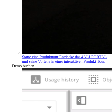
Starte eine Produkttour
Entdecke das 4ALLPORTAL
und seine Vorteile in einer interaktiven Produkt Tour.
Demo buchen