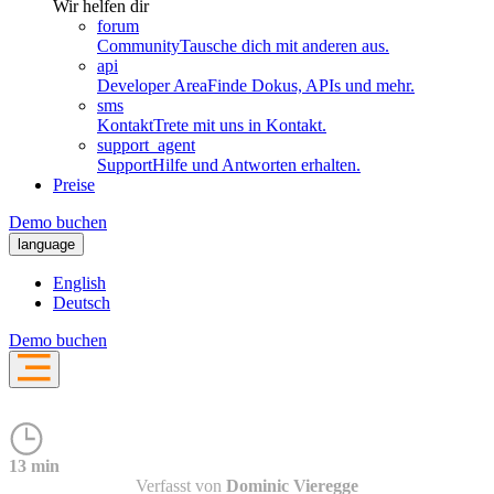
Wir helfen dir
forum
Community
Tausche dich mit anderen aus.
api
Developer Area
Finde Dokus, APIs und mehr.
sms
Kontakt
Trete mit uns in Kontakt.
support_agent
Support
Hilfe und Antworten erhalten.
Preise
Demo buchen
language
English
Deutsch
Demo buchen
13 min
Verfasst von
Dominic Vieregge