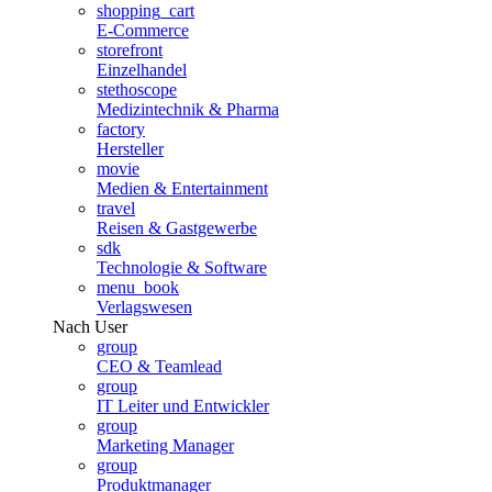
shopping_cart
E-Commerce
storefront
Einzelhandel
stethoscope
Medizintechnik & Pharma
factory
Hersteller
movie
Medien & Entertainment
travel
Reisen & Gastgewerbe
sdk
Technologie & Software
menu_book
Verlagswesen
Nach User
group
CEO & Teamlead
group
IT Leiter und Entwickler
group
Marketing Manager
group
Produktmanager