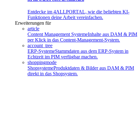
Entdecke im 4ALLPORTAL, wie die beliebten KI-
Funktionen deine Arbeit vereinfachen.
Erweiterungen für
article
Content Management Systeme
Inhalte aus DAM & PIM
per Klick in das Content-Management-System.
account_tree
ERP-Systeme
Stammdaten aus dem ERP-System in
Echtzeit im PIM verfügbar machen.
shoppingmode
Shopsysteme
Produktdaten & Bilder aus DAM & PIM
direkt in das Shopsystem.