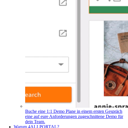
Buche eine 1:1 Demo
Plane in einem ersten Gespräch
eine auf eure Anforderungen zugeschnittene Demo für
dein Team.
Warum 4ALLPORTAL?