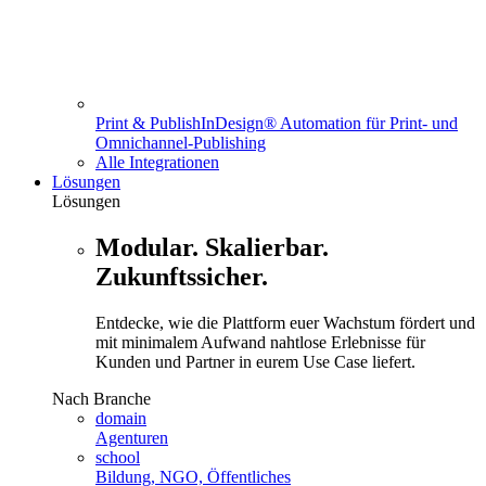
Print & Publish
InDesign® Automation für Print- und
Omnichannel-Publishing
Alle Integrationen
Lösungen
Lösungen
Modular. Skalierbar.
Zukunftssicher.
Entdecke, wie die Plattform euer Wachstum fördert und
mit minimalem Aufwand nahtlose Erlebnisse für
Kunden und Partner in eurem Use Case liefert.
Nach Branche
domain
Agenturen
school
Bildung, NGO, Öffentliches