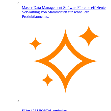
Master Data Management Software
Für eine effiziente
Verwaltung von Stammdaten für schnellere
Produktlaunches.
KI im 4ALLPORTAL entdecken